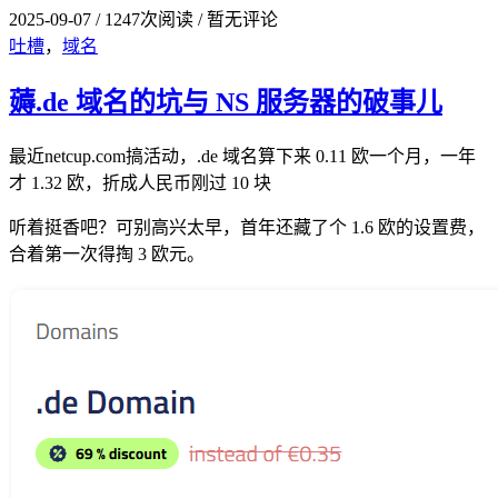
2025-09-07
/
1247次阅读
/
暂无评论
吐槽
，
域名
薅.de 域名的坑与 NS 服务器的破事儿
最近netcup.com搞活动，.de 域名算下来 0.11 欧一个月，一年
才 1.32 欧，折成人民币刚过 10 块
听着挺香吧？可别高兴太早，首年还藏了个 1.6 欧的设置费，
合着第一次得掏 3 欧元。