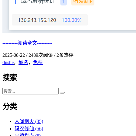
----------阅读全文----------
2025-08-22
/
2489次阅读
/
2条热评
dnshe
，
域名
，
免费
搜索
分类
人间烟火
(35)
码农修仙
(56)
宝藏指南
(5)