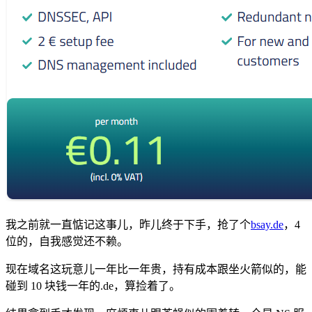
我之前就一直惦记这事儿，昨儿终于下手，抢了个
bsay.de
，4
位的，自我感觉还不赖。
现在域名这玩意儿一年比一年贵，持有成本跟坐火箭似的，能
碰到 10 块钱一年的.de，算捡着了。