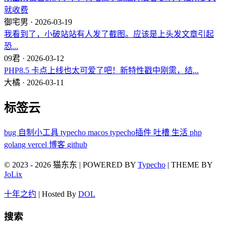
就收费
御宅男 · 2026-03-19
我看到了，小破站站有人发了截图。应该是上头发文章引起
恐...
09君 · 2026-03-12
PHP8.5 卡点上线也太可爱了吧！新特性戳中刚需，结...
大橘 · 2026-03-11
标签云
bug
自制小工具
typecho
macos
typecho插件
吐槽
生活
php
golang
vercel
博客
github
© 2023 - 2026 猫东东 | POWERED BY
Typecho
| THEME BY
JoLix
十年之约
| Hosted By
DOL
搜索