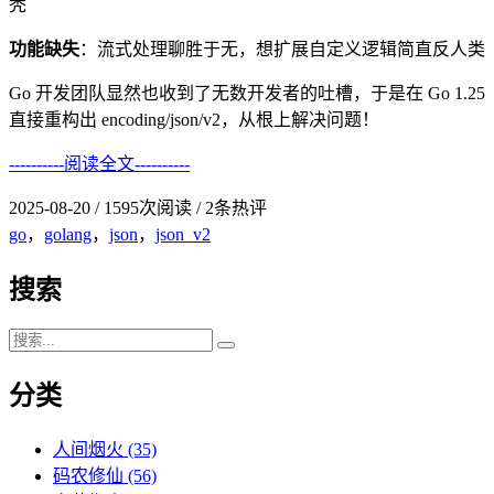
秃
功能缺失
：流式处理聊胜于无，想扩展自定义逻辑简直反人类
Go 开发团队显然也收到了无数开发者的吐槽，于是在 Go 1.25
直接重构出 encoding/json/v2，从根上解决问题！
----------阅读全文----------
2025-08-20
/
1595次阅读
/
2条热评
go
，
golang
，
json
，
json_v2
搜索
分类
人间烟火
(35)
码农修仙
(56)