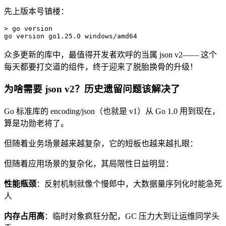
先上版本号镇楼：
> go version

go version go1.25.0 windows/amd64
众多更新的库中，最值得开发者欢呼的当属 json v2—— 这个
每天都要打交道的组件，终于迎来了脱胎换骨的升级！
为啥需要 json v2？历史遗留问题该解决了
Go 标准库的 encoding/json（也就是 v1）从 Go 1.0 用到现在，
算是功勋老将了。
但随着业务场景越来越复杂，它的短板也越来越扎眼：
但随着应用场景的复杂化，其局限性日益明显：
性能瓶颈
：反射机制就像个慢郎中，大数据量序列化时能急死
人
内存占用高
：临时对象疯狂分配，GC 压力大到让运维同学头