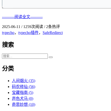
----------阅读全文----------
2025-06-11
/
1259次阅读
/
2条热评
typecho
，
typecho插件
，
SafeRedirect
搜索
分类
人间烟火
(35)
码农修仙
(56)
宝藏指南
(5)
声色犬马
(0)
奇思妙想
(10)