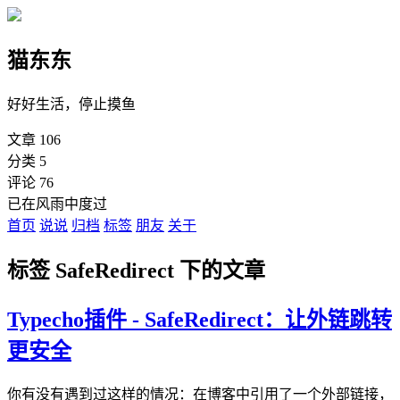
猫东东
好好生活，停止摸鱼
文章
106
分类
5
评论
76
已在风雨中度过
首页
说说
归档
标签
朋友
关于
标签 SafeRedirect 下的文章
Typecho插件 - SafeRedirect：让外链跳转
更安全
你有没有遇到过这样的情况：在博客中引用了一个外部链接，