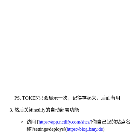
PS. TOKEN只会显示一次，记得存起来，后面有用
然后关闭netlify的自动部署功能
访问 [
https://app.netlify.com/sites/
[你自己起的站点名
称]/settings/deploys](
https://blog.bsay.de
)