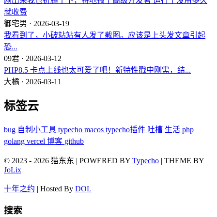
刚出来我也折腾了下，特地搞了高级开发者 运行了没用多久
就收费
御宅男 · 2026-03-19
我看到了，小破站站有人发了截图。应该是上头发文章引起
恐...
09君 · 2026-03-12
PHP8.5 卡点上线也太可爱了吧！新特性戳中刚需，结...
大橘 · 2026-03-11
标签云
bug
自制小工具
typecho
macos
typecho插件
吐槽
生活
php
golang
vercel
博客
github
© 2023 - 2026 猫东东 | POWERED BY
Typecho
| THEME BY
JoLix
十年之约
| Hosted By
DOL
搜索