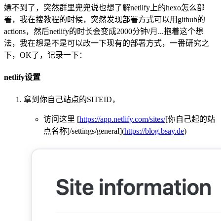
嫖不到了，突然群里兜兜说也想了解netlify上的hexo怎么部
署，我在搜教程的时候，突然发现部署方式可以用github的
actions，然后netlify的时长会变成2000分钟/月...抱着这个想
法，我在想是不是可以改一下现有的部署方式，一番研究之
下，OK了，记录一下：
netlify设置
拿到你自己站点的SITEID，
访问这里 [
https://app.netlify.com/sites/
[你自己起的站
点名称]/settings/general](
https://blog.bsay.de
)