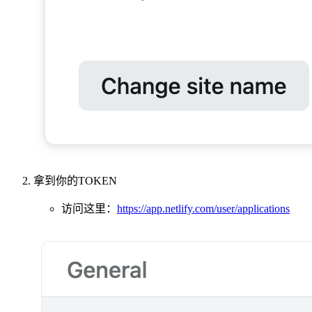
拿到你的TOKEN
访问这里：
https://app.netlify.com/user/applications