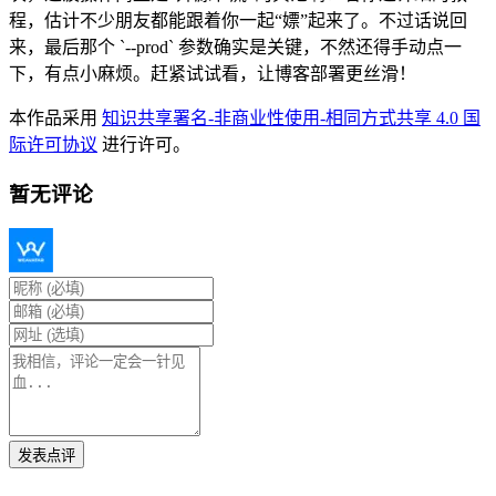
程，估计不少朋友都能跟着你一起“嫖”起来了。不过话说回
来，最后那个 `--prod` 参数确实是关键，不然还得手动点一
下，有点小麻烦。赶紧试试看，让博客部署更丝滑！
本作品采用
知识共享署名-非商业性使用-相同方式共享 4.0 国
际许可协议
进行许可。
暂无评论
发表点评