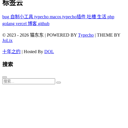
标签云
bug
自制小工具
typecho
macos
typecho插件
吐槽
生活
php
golang
vercel
博客
github
© 2023 - 2026 猫东东 | POWERED BY
Typecho
| THEME BY
JoLix
十年之约
| Hosted By
DOL
搜索