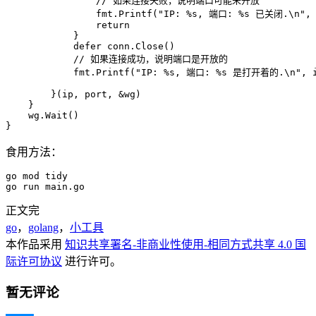
                // 如果连接失败，说明端口可能未开放

                fmt.Printf("IP: %s, 端口: %s 已关闭.\n", i
                return

            }

            defer conn.Close()

            // 如果连接成功，说明端口是开放的

            fmt.Printf("IP: %s, 端口: %s 是打开着的.\n", ip
        }(ip, port, &wg)

    }

    wg.Wait()

}
食用方法：
go mod tidy

go run main.go
正文完
go
，
golang
，
小工具
本作品采用
知识共享署名-非商业性使用-相同方式共享 4.0 国
际许可协议
进行许可。
暂无评论