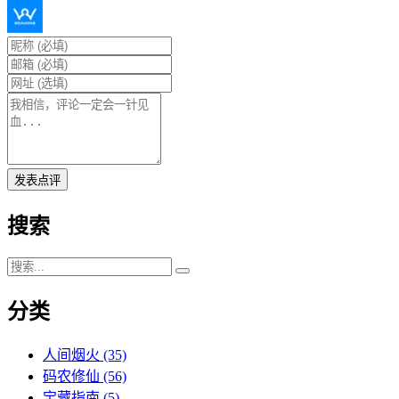
发表点评
搜索
分类
人间烟火
(35)
码农修仙
(56)
宝藏指南
(5)