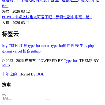
我看到了，小破站站有人发了截图。应该是上头发文章引起
恐...
09君 · 2026-03-12
PHP8.5 卡点上线也太可爱了吧！新特性戳中刚需，结...
大橘 · 2026-03-11
标签云
bug
自制小工具
typecho
macos
typecho插件
吐槽
生活
php
golang
vercel
博客
github
© 2023 - 2026 猫东东 | POWERED BY
Typecho
| THEME BY
JoLix
十年之约
| Hosted By
DOL
搜索