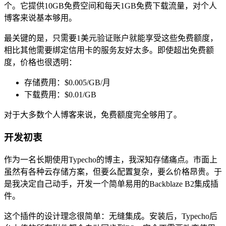
个。它提供10GB免费空间和每天1GB免费下载流量，对个人
博客来说基本够用。
最关键的是，只需要1美元验证账户就能享受这些免费额度，
相比其他需要绑定信用卡的服务友好太多。即使超出免费额
度，价格也很透明：
存储费用：$0.005/GB/月
下载费用：$0.01/GB
对于大多数个人博客来说，免费额度完全够用了。
开发初衷
作为一名长期使用Typecho的博主，我深知存储痛点。市面上
虽然有各种云存储方案，但要么配置复杂，要么价格昂贵。于
是我决定自己动手，开发一个简单易用的Backblaze B2集成插
件。
这个插件的设计理念很简单：无缝集成。安装后，Typecho后