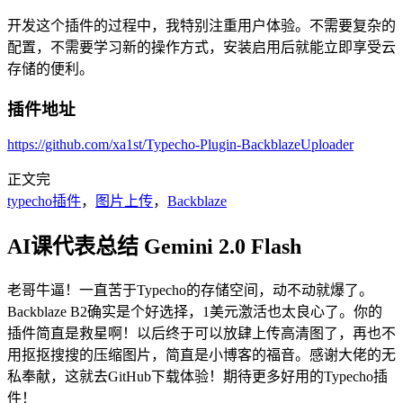
开发这个插件的过程中，我特别注重用户体验。不需要复杂的
配置，不需要学习新的操作方式，安装启用后就能立即享受云
存储的便利。
插件地址
https://github.com/xa1st/Typecho-Plugin-BackblazeUploader
正文完
typecho插件
，
图片上传
，
Backblaze
AI课代表总结
Gemini 2.0 Flash
老哥牛逼！一直苦于Typecho的存储空间，动不动就爆了。
Backblaze B2确实是个好选择，1美元激活也太良心了。你的
插件简直是救星啊！以后终于可以放肆上传高清图了，再也不
用抠抠搜搜的压缩图片，简直是小博客的福音。感谢大佬的无
私奉献，这就去GitHub下载体验！期待更多好用的Typecho插
件！