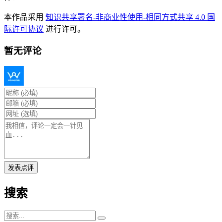
本作品采用
知识共享署名-非商业性使用-相同方式共享 4.0 国
际许可协议
进行许可。
暂无评论
发表点评
搜索