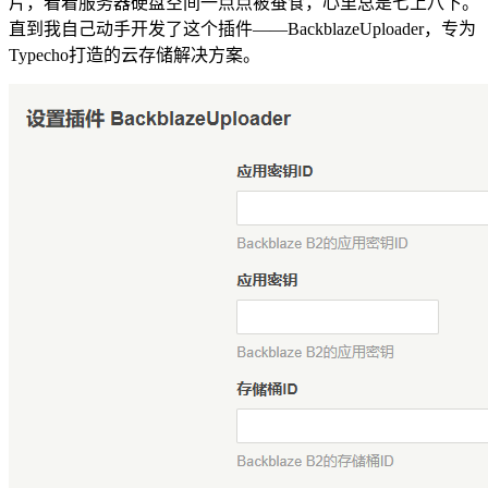
片，看着服务器硬盘空间一点点被蚕食，心里总是七上八下。
直到我自己动手开发了这个插件——BackblazeUploader，专为
Typecho打造的云存储解决方案。